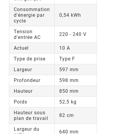
Consommation
d'énergie par
0,54 kWh
cycle
Tension
220 - 240 V
d'entrée AC
Actuel
10 A
Type de prise
Type F
Largeur
597 mm
Profondeur
598 mm
Hauteur
850 mm
Poids
52,5 kg
Hauteur sous
82 cm
plan de travail
Largeur du
640 mm