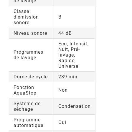
de lavage
Classe
d'émission
B
sonore
Niveau sonore
44 dB
Eco, Intensif,
Nuit, Pré-
Programmes
lavage,
de lavage
Rapide,
Universel
Durée de cycle
239 min
Fonction
Non
AquaStop
Système de
Condensation
séchage
Programme
Oui
automatique