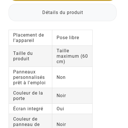
Détails du produit
Placement de
Pose libre
l'appareil
Taille
Taille du
maximum (60
produit
cm)
Panneaux
personnalisés
Non
prêt à l'emploi
Couleur de la
Noir
porte
Écran integré
Oui
Couleur de
panneau de
Noir