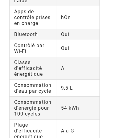
l'aide
Apps de
contrôle prises
hOn
en charge
Bluetooth
Oui
Contrôlé par
Oui
Wi-Fi
Classe
d'efficacité
A
énergétique
Consommation
9,5 L
d'eau par cycle
Consommation
d'énergie pour
54 kWh
100 cycles
Plage
d’efficacité
A à G
énergétique