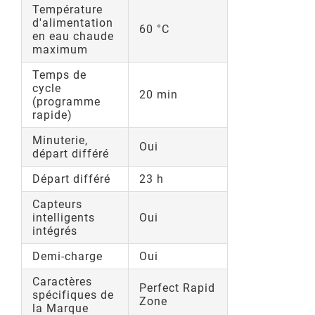
Température
d'alimentation
60 °C
en eau chaude
maximum
Temps de
cycle
20 min
(programme
rapide)
Minuterie,
Oui
départ différé
Départ différé
23 h
Capteurs
intelligents
Oui
intégrés
Demi-charge
Oui
Caractères
Perfect Rapid
spécifiques de
Zone
la Marque