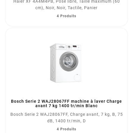
Haier XF 4A4M4PB, Pose libre, Taille maximum (60
cm), Noir, Noir, Tactile, Panier
4 Produits
Bosch Serie 2 WAJ28067FF machine à laver Charge
avant 7 kg 1400 tr/min Blanc
Bosch Serie 2 WAJ28067FF, Charge avant, 7 kg, B, 75
dB, 1400 tr/min, D
4 Produits