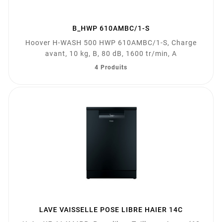
B_HWP 610AMBC/1-S
Hoover H-WASH 500 HWP 610AMBC/1-S, Charge
avant, 10 kg, B, 80 dB, 1600 tr/min, A
4 Produits
LAVE VAISSELLE POSE LIBRE HAIER 14C