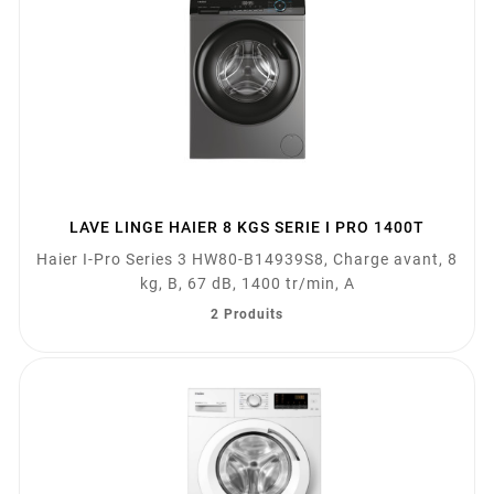
LAVE LINGE HAIER 8 KGS SERIE I PRO 1400T
Haier I-Pro Series 3 HW80-B14939S8, Charge avant, 8
kg, B, 67 dB, 1400 tr/min, A
2 Produits