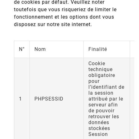
de cookies par défaut. Veuillez noter
toutefois que vous risqueriez de limiter le
fonctionnement et les options dont vous
disposez sur notre site internet.
D
N°
Nom
Finalité
d
Cookie
technique
obligatoire
pour
l’identifiant de
la session
1
PHPSESSID
attribué par le
S
serveur afin
de pouvoir
retrouver les
données
stockées
Session