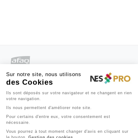
Sur notre site, nous utilisons
des Cookies
Ils sont déposés sur votre navigateur et ne changent en rien

À PROPOS
votre navigation.
Ils nous permettent d'améliorer note site.

BESOIN D'AIDE ?
Pour certains d'entre eux, votre consentement est
nécessaire.

INFORMATIONS
Vous pourrez à tout moment changer d'avis en cliquant sur
le bouton
Gestion des cookies.