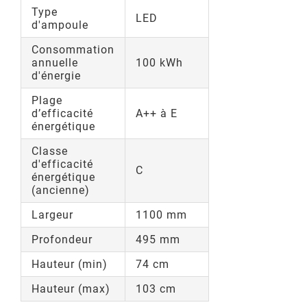
Type
LED
d'ampoule
Consommation
annuelle
100 kWh
d'énergie
Plage
d’efficacité
A++ à E
énergétique
Classe
d'efficacité
C
énergétique
(ancienne)
Largeur
1100 mm
Profondeur
495 mm
Hauteur (min)
74 cm
Hauteur (max)
103 cm