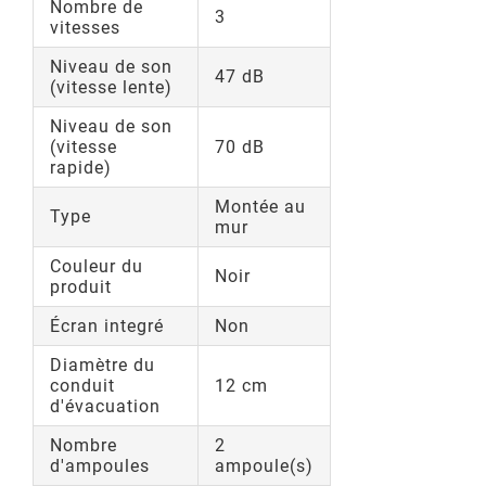
Nombre de
3
vitesses
Niveau de son
47 dB
(vitesse lente)
Niveau de son
(vitesse
70 dB
rapide)
Montée au
Type
mur
Couleur du
Noir
produit
Écran integré
Non
Diamètre du
conduit
12 cm
d'évacuation
Nombre
2
d'ampoules
ampoule(s)