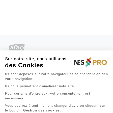
Sur notre site, nous utilisons
des Cookies
Ils sont déposés sur votre navigateur et ne changent en rien

À PROPOS
votre navigation.
Ils nous permettent d'améliorer note site.

BESOIN D'AIDE ?
Pour certains d'entre eux, votre consentement est
nécessaire.

INFORMATIONS
Vous pourrez à tout moment changer d'avis en cliquant sur
le bouton
Gestion des cookies.