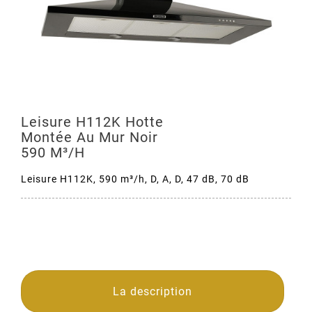
Leisure H112K Hotte
Montée Au Mur Noir
590 M³/h
Leisure H112K, 590 m³/h, D, A, D, 47 dB, 70 dB
La description